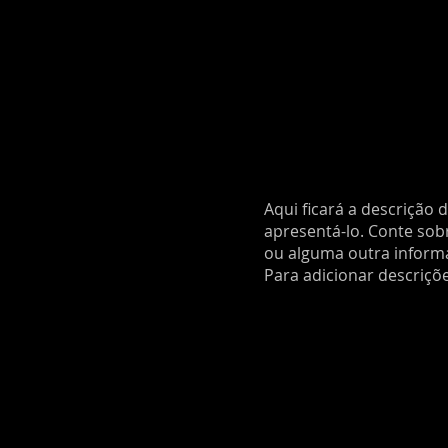
Aqui ficará a descrição 
apresentá-lo. Conte sobr
ou alguma outra informa
Para adicionar descriçõe